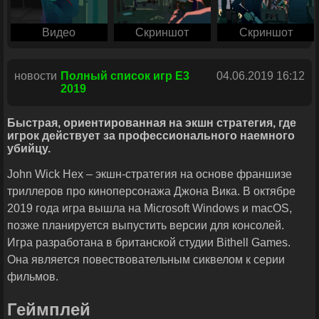
Видео
Скриншот
Скриншот
новости
Полный список игр E3
04.06.2019 16:12
2019
Быстрая, ориентированная на экшн стратегия, где
игрок действует за профессионального наемного
убийцу.
John Wick Hex – экшн-стратегия на основе франшизе
триллеров про киноперсонажа Джона Вика. В октябре
2019 года игра вышла на Microsoft Windows и macOS,
позже планируется выпустить версии для консолей.
Игра разработана в британской студии Bithell Games.
Она является повествовательным сиквелом к серии
фильмов.
Геймплей