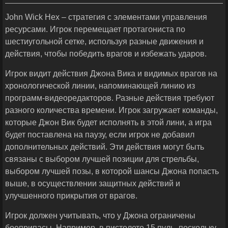
John Wick Hex – стратегия с элементами управления
ресурсами. Игрок перемещает протагониста по
шестиугольной сетке, используя разные движения и
действия, чтобы победить врагов и избежать ударов.
Игрок видит действия Джона Вика и видимых врагов на
хронологической линии, напоминающей линию из
программ-видеоредакторов. Разные действия требуют
разного количества времени. Игрок загружает команды,
которые Джон Вик будет исполнять в этой лини, а игра
будет поставлена на паузу, если игрок не добавил
дополнительных действий. Эти действия могут быть
связаны с выбором лучшей позиции для стрельбы,
выбором лучшей позы, в которой шансы Джона попасть
выше, в осуществлении защитных действий и
улучшенного прикрытия от врагов.
Игрок должен учитывать, что у Джона ограничены
боеприпасы. Например, в пистолете 15 пуль, поскольку,