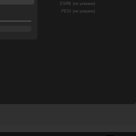
ESRB
(не указано)
PEGI
(не указано)