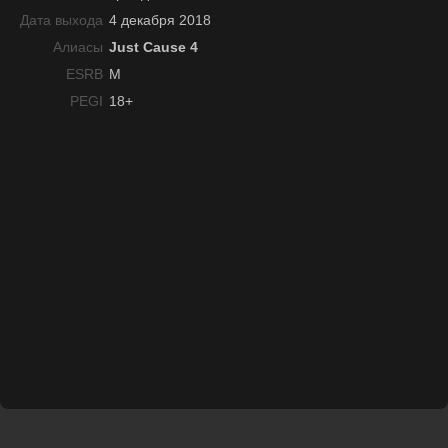
Дата выхода
4 декабря 2018
Алиасы
Just Cause 4
ESRB
M
PEGI
18+