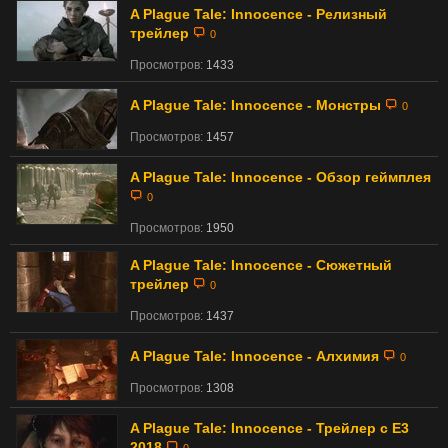
A Plague Tale: Innocence - Релизный
трейлер
0
Просмотров:
1433
A Plague Tale: Innocence - Монстры
0
Просмотров:
1457
A Plague Tale: Innocence - Обзор геймплея
0
Просмотров:
1950
A Plague Tale: Innocence - Сюжетный
трейлер
0
Просмотров:
1437
A Plague Tale: Innocence - Алхимия
0
Просмотров:
1308
A Plague Tale: Innocence - Трейлер с E3
2018