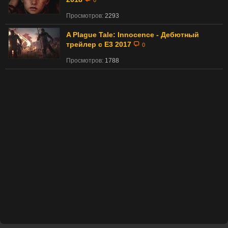
0
Просмотров:
2293
A Plague Tale: Innocence - Дебютный
трейлер с E3 2017
0
Просмотров:
1788