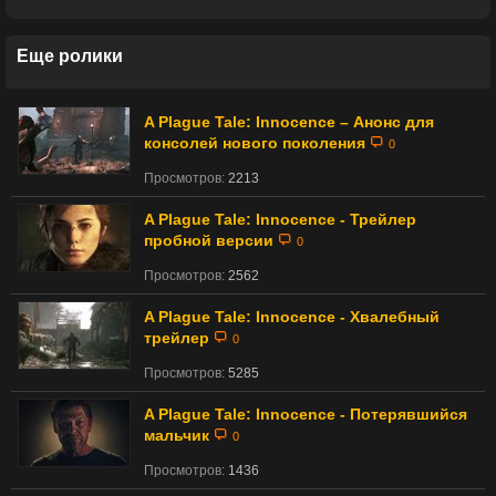
Еще ролики
A Plague Tale: Innocence – Анонс для
консолей нового поколения
0
Просмотров:
2213
A Plague Tale: Innocence - Трейлер
пробной версии
0
Просмотров:
2562
A Plague Tale: Innocence - Хвалебный
трейлер
0
Просмотров:
5285
A Plague Tale: Innocence - Потерявшийся
мальчик
0
Просмотров:
1436