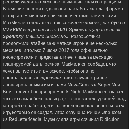
решили уделить отдельное внимание этим концепциям.
В течение первой недели они разработали платформер
с открытым миром и приключенческими элементами.
МакМиллен описал его так: «
немного похоже, как будто
VVVVVV
встретилась с
1001
Spikes
и с управлением
Spelunky
, и вышло идеально
». Разработчики
продолжили втайне заниматься игрой еще несколько
месяцев, и только 7 июня 2017 года официально
анонсировали и представили ее, лишь за месяц до
планируемой даты релиза. МакМиллен сообщил, что
хочет выпустить игру вскоре, чтобы она не
превращалась в
vaporware
, как в случае с ранее
анонсированными им играми Mew-Genics и Super Meat
Boy: Forever. Говоря про End Is Nigh, МакМиллен сказал,
что это самая большая игра, с точки зрения уровней, над
которой он работал, и игра, воплощающая аспекты всех
игр, которые он создал. Игра озвучена Ричем Эвансом
из RedLetterMedia. Музыку для игры сочинил Ridiculon.