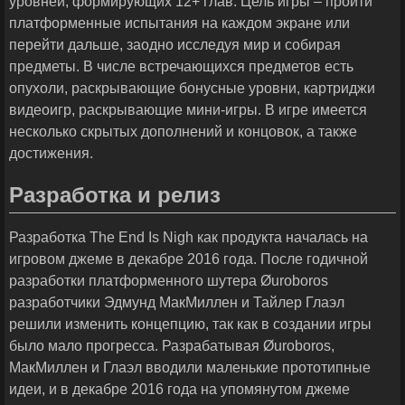
уровней, формирующих 12+ глав. Цель игры – пройти
платформенные испытания на каждом экране или
перейти дальше, заодно исследуя мир и собирая
предметы. В числе встречающихся предметов есть
опухоли, раскрывающие бонусные уровни, картриджи
видеоигр, раскрывающие мини-игры. В игре имеется
несколько скрытых дополнений и концовок, а также
достижения.
Разработка и релиз
Разработка The End Is Nigh как продукта началась на
игровом джеме в декабре 2016 года. После годичной
разработки платформенного шутера Øuroboros
разработчики Эдмунд МакМиллен и Тайлер Глаэл
решили изменить концепцию, так как в создании игры
было мало прогресса. Разрабатывая Øuroboros,
МакМиллен и Глаэл вводили маленькие прототипные
идеи, и в декабре 2016 года на упомянутом джеме