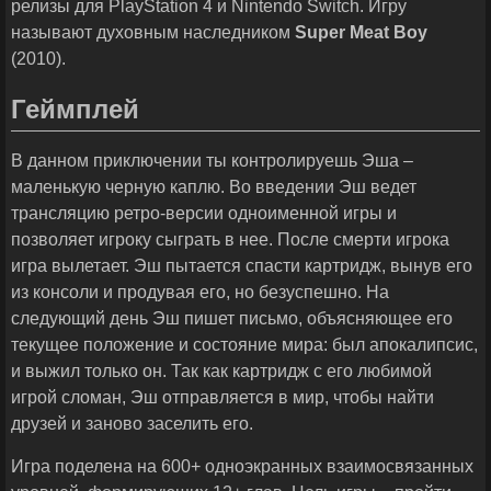
релизы для PlayStation 4 и Nintendo Switch. Игру
называют духовным наследником
Super Meat Boy
(2010).
Геймплей
В данном приключении ты контролируешь Эша –
маленькую черную каплю. Во введении Эш ведет
трансляцию ретро-версии одноименной игры и
позволяет игроку сыграть в нее. После смерти игрока
игра вылетает. Эш пытается спасти картридж, вынув его
из консоли и продувая его, но безуспешно. На
следующий день Эш пишет письмо, объясняющее его
текущее положение и состояние мира: был апокалипсис,
и выжил только он. Так как картридж с его любимой
игрой сломан, Эш отправляется в мир, чтобы найти
друзей и заново заселить его.
Игра поделена на 600+ одноэкранных взаимосвязанных