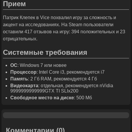
Прием
Патрик Клепек в Vice похвалил игру за сложность и
акцент на исследованиях. На Steam пользователи
оставили 417 отзывов на игру: 394 положительных и 23
отрицательных.
Системные требования
ОС
: Windows 7 или новее
Процессор
: Intel Core i3, рекомендуется i7
Память
: 2 Гб RAM, рекомендуется 4 Гб
Видеокарта
: отдельная, рекомендуется nVidia
9999999999999GTX TI SLIx200
Свободное место на диске
: 500 Мб
Комментарии
(0)