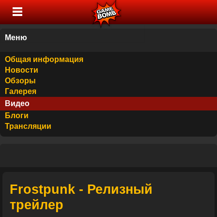
Меню
Общая информация
Новости
Обзоры
Галерея
Видео
Блоги
Трансляции
Frostpunk - Релизный
трейлер