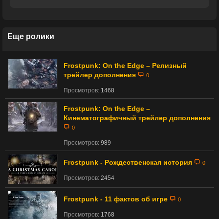
Еще ролики
Frostpunk: On the Edge – Релизный
трейлер дополнения
0
Просмотров:
1468
Frostpunk: On the Edge –
Кинематографичный трейлер дополнения
0
Просмотров:
989
Frostpunk - Рождественская история
0
Просмотров:
2454
Frostpunk - 11 фактов об игре
0
Просмотров:
1768