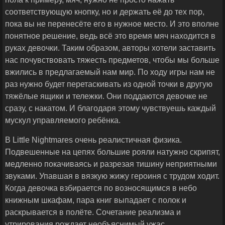
соответствующую кнопку, но и держать её до тех пор,
пока вы не перенесёте его в нужное место. И это вполне
понятное решение, ведь всё это время мяч находится в
руках девочки. Таким образом, авторы хотели заставить
нас почувствовать тяжесть предметов, чтобы мы больше
вжились в предлагаемый нам мир. По ходу игры нам не
раз нужно будет перетаскивать из одной точки в другую
тяжёлые ящики и тележки. Они поддаются девочке не
сразу, с накатом. И благодаря этому чувствуешь каждый
мускул управляемого ребёнка.
В Little Nightmares очень реалистичная физика.
Подвешенные на цепях большие рояли натужно скрипят,
медленно покачиваясь и разрезая тишину неприятными
звуками. Упавшая в вязкую жижу героиня с трудом ходит.
Когда девочка взбирается по возносящимся в небо
книжным шкафам, пара книг выпадает с полок и
раскрывается в полёте. Сочетание реализма и
утрирования рождает необъяснимый ужас.