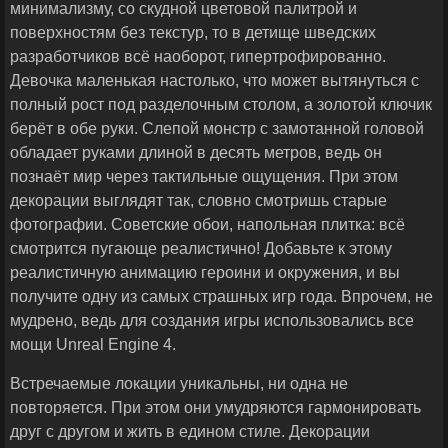
минимализму, со скудной цветовой палитрой и
поверхностям без текстур, то в детище шведских
разработчиков всё наоборот, гипертрофированно.
Девочка маленькая настолько, что может вытянуться с
полный рост под разделочным столом, а золотой ключик
берёт в обе руки. Слепой монстр с замотанной головой
обладает руками длиной в десять метров, ведь он
познаёт мир через тактильные ощущения. При этом
декорации выглядят так, словно смотришь старые
фотографии. Советские обои, напольная плитка: всё
смотрится пугающе реалистично! Добавьте к этому
реалистичную анимацию героини и окружения, и вы
получите одну из самых страшных игр года. Впрочем, не
мудрено, ведь для создания игры использовались все
мощи Unreal Engine 4.
Встречаемые локации уникальны, ни одна не
повторяется. При этом они умудряются гармонировать
друг с другом и жить в едином стиле. Декорации