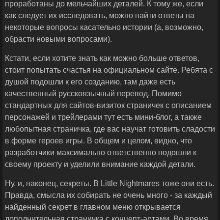
проработаны до мельчайших деталей. К тому же, если
как следует их исследовать, можно найти ответы на
некоторые вопросы касательно истории (а, возможно,
обрасти новыми вопросами).
Кстати, если хотите знать как можно больше ответов,
стоит попытать счастья на официальном сайте. Ребята с
душой подошли к его созданию, там даже есть
качественный русскоязычный перевод. Помимо
стандартных для сайтов-визиток страничек с описанием
персонажей и трейлерами тут есть мини-блог, а также
любопытная страничка, где вас научат готовить сладости
в форме героев игры. В общем и целом, видно, что
разработчики максимально ответственно подошли к
своему проекту и уделили внимание каждой детали.
Ну, и, наконец, секреты. В Little Nightmares тоже они есть.
Правда, смысла их собирать не очень много - за каждый
найденный секрет в главном меню открывается
дополнительная страничка с концепт-артами. Во время,