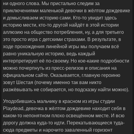
ни одного слова. Мы пристально следим за
приключениями маленькой девочки в жёлтом дождевике
и домысливаем историю сами. Кто-то увидит здесь
историю мести, кто-то другой найдёт в этой истории
аллюзию на общество потребления, ну, а для третьего
это просто игра с детскими страхами. В результате, в
ходе прохождения линейной игры мы получаем всё
равно уникальную историю, ведь каждый
интерпретирует её по-своему. Но кое-какие подробности
можно почерпнуть из пресс-релизов и описания на
официальном сайте. Оказывается, главную героиню
зовут Шестая (почему именно так вам никто
разжёвывать не собирается, но подсказку найти можно).
Уподобившись мальчику в красном из игры студии
Playdead, девочка в жёлтом дождевике находит себя в
каком-то непонятном плохо освещённом месте. И всю
дорогу должна куда-то идти. Перекатывающиеся туда-
сюда предметы и нарочито заваленный горизонт