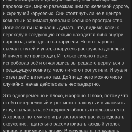
паровозиком, мирно разъезжающим по железной дороге,
и скрипучей каруселью. Они стоят чуть ли не в центре
комнаты и занимают довольно большое пространство.
Логически ты начинаешь думать, что, видимо, ключ к
переходу в следующую секцию находится либо внутри
паровоза, либо где-то на карусели. Но вот паровоз
съехал с путей и упал, а карусель раскручена донельзя.
И ничего не происходит. И только сильно позже,
испробовав всё и отчаявшись вы решаете вернуться в
предыдущую комнату, мало ли чего пропустили. И вуаля
- ответ действительно там. Дойти до него можно чисто
случайно, начав действовать нестандартно.
Это одновременно и плохо, и хорошо. Плохо, потому что
особо нетерпеливый игрок может плюнуть и выключить
игру, ссылаясь на её недружелюбность к пользователю.
А хорошо, потому что игра заставляет вас исследовать
окружение, тщательно рассматривать каждый уголок
уровня и применять логику. В результате, получаешь