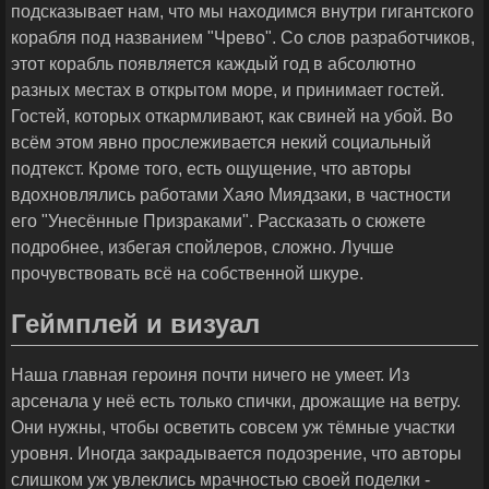
подсказывает нам, что мы находимся внутри гигантского
корабля под названием "Чрево". Со слов разработчиков,
этот корабль появляется каждый год в абсолютно
разных местах в открытом море, и принимает гостей.
Гостей, которых откармливают, как свиней на убой. Во
всём этом явно прослеживается некий социальный
подтекст. Кроме того, есть ощущение, что авторы
вдохновлялись работами Хаяо Миядзаки, в частности
его "Унесённые Призраками". Рассказать о сюжете
подробнее, избегая спойлеров, сложно. Лучше
прочувствовать всё на собственной шкуре.
Геймплей и визуал
Наша главная героиня почти ничего не умеет. Из
арсенала у неё есть только спички, дрожащие на ветру.
Они нужны, чтобы осветить совсем уж тёмные участки
уровня. Иногда закрадывается подозрение, что авторы
слишком уж увлеклись мрачностью своей поделки -