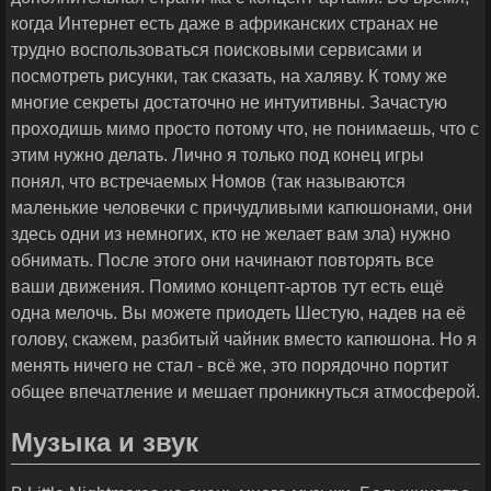
когда Интернет есть даже в африканских странах не
трудно воспользоваться поисковыми сервисами и
посмотреть рисунки, так сказать, на халяву. К тому же
многие секреты достаточно не интуитивны. Зачастую
проходишь мимо просто потому что, не понимаешь, что с
этим нужно делать. Лично я только под конец игры
понял, что встречаемых Номов (так называются
маленькие человечки с причудливыми капюшонами, они
здесь одни из немногих, кто не желает вам зла) нужно
обнимать. После этого они начинают повторять все
ваши движения. Помимо концепт-артов тут есть ещё
одна мелочь. Вы можете приодеть Шестую, надев на её
голову, скажем, разбитый чайник вместо капюшона. Но я
менять ничего не стал - всё же, это порядочно портит
общее впечатление и мешает проникнуться атмосферой.
Музыка и звук