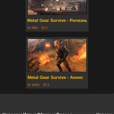
Metal Gear Survive - Релизный трейлер
5855
0
Metal Gear Survive - Анонс
15031
0