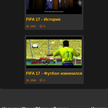
FIFA 17 - История
2457
0
FIFA 17 - Футбол изменился
1594
0