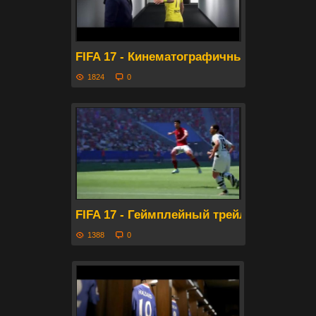
FIFA 17 - Кинематографичный трейлер 
1824
0
FIFA 17 - Геймплейный трейлер с Games
1388
0