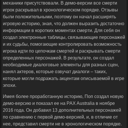
механики присутствовали. В демо-версии все смерти
игрок раскрывал в хронологическом порядке. Отзывы
были положительными, поэтому он начал расширять
игровую историю, зная, что должен выразить достаточно
информации в коротких моментах смерти. Для себя он
создал электронные таблицы, связывающие персонажей
и их судьбы, помогающие контролировать возможность
игрока идти по цепочкам смертей и раскрывать смерти
определенных персонажей. В результате, он создал
необходимые диалоговые элементы для разных сцен,
нанял актеров, которые озвучат диалоги – таких,
которые могли подражать акцентам описываемой в игре
эпохи.
Имея более проработанную историю, Поп создал новую
демо-версию и показал ее на PAX Australia в ноябре
2016 года. Он добавил 13 дополнительных персонажей
по сравнению с первой демо-версией, и, в отличие от
нее, представил смерти не в хронологическом порядке.