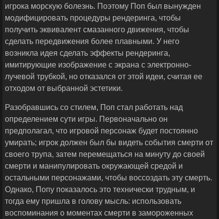
игрока морскую болезнь. Поэтому Поп был вынужден
модифицировать процедуры рендеринга, чтобы
получить эквивалент смазанного движения, чтобы
сделать передвижения более плавными. У него
возникла идея сделать эффекты рендеринга,
имитирующие изображение с экрана с электронно-
лучевой трубкой, но отказался от этой идеи, считая ее
отходом от выбранной эстетики.
Разобравшись со стилем, Поп стал работать над
определением сути игры. Первоначально он
предполагал, что игровой персонаж будет постоянно
умирать; игрок должен был бы видеть события смерти от
своего трупа, затем перемещаться на минуту до своей
смерти и манипулировать окружающей средой и
остальными персонажами, чтобы воссоздать эту смерть.
Однако, Попу показалось это технически трудным, и
тогда ему пришла в голову мысль: использовать
воспоминания о моментах смерти в замороженных