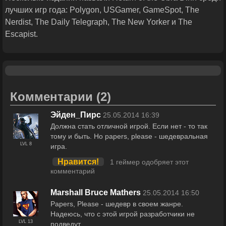
лучших игр года: Polygon, USGamer, GameSpot, The
Nerdist, The Daily Telegraph, The New Yorker и The
Escapist.
Комментарии
(2)
Эйден_Пирс
25.05.2014 16:39
Должна стать отличной игрой. Если нет - то так
тому и быть. Но papers, please - шедевральная
LVL 8
игра.
Нравится!
1 геймер одобряет этот
комментарий
Marshall Bruce Mathers
25.05.2014 16:50
Papers, Please - шедевр в своем жанре.
Надеюсь, что с этой игрой разработчики не
LVL 13
подведут.