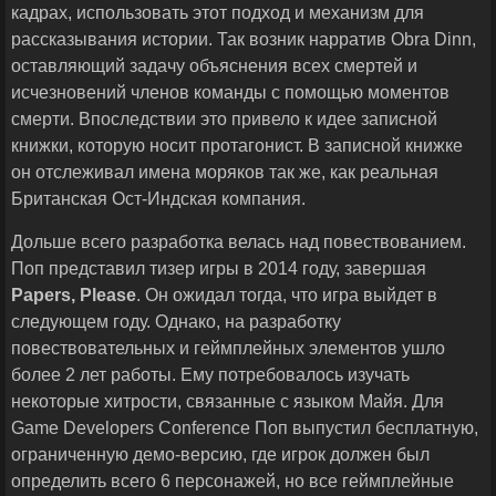
кадрах, использовать этот подход и механизм для
рассказывания истории. Так возник нарратив Obra Dinn,
оставляющий задачу объяснения всех смертей и
исчезновений членов команды с помощью моментов
смерти. Впоследствии это привело к идее записной
книжки, которую носит протагонист. В записной книжке
он отслеживал имена моряков так же, как реальная
Британская Ост-Индская компания.
Дольше всего разработка велась над повествованием.
Поп представил тизер игры в 2014 году, завершая
Papers
,
Please
. Он ожидал тогда, что игра выйдет в
следующем году. Однако, на разработку
повествовательных и геймплейных элементов ушло
более 2 лет работы. Ему потребовалось изучать
некоторые хитрости, связанные с языком Майя. Для
Game Developers Conference Поп выпустил бесплатную,
ограниченную демо-версию, где игрок должен был
определить всего 6 персонажей, но все геймплейные