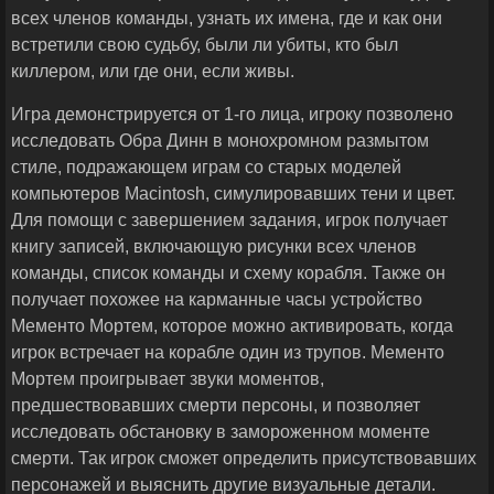
всех членов команды, узнать их имена, где и как они
встретили свою судьбу, были ли убиты, кто был
киллером, или где они, если живы.
Игра демонстрируется от 1-го лица, игроку позволено
исследовать Обра Динн в монохромном размытом
стиле, подражающем играм со старых моделей
компьютеров Macintosh, симулировавших тени и цвет.
Для помощи с завершением задания, игрок получает
книгу записей, включающую рисунки всех членов
команды, список команды и схему корабля. Также он
получает похожее на карманные часы устройство
Мементо Мортем, которое можно активировать, когда
игрок встречает на корабле один из трупов. Мементо
Мортем проигрывает звуки моментов,
предшествовавших смерти персоны, и позволяет
исследовать обстановку в замороженном моменте
смерти. Так игрок сможет определить присутствовавших
персонажей и выяснить другие визуальные детали.