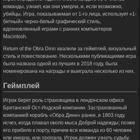
команды, узнает, как они умерли, и, если возможно,
убийцы. Игра, показываемая от 1-го лица, использует «1-
битный» черно-белый графический стиль,
вдохновленный играми с ранних компьютеров
Macintosh.
Return of the Obra Dinn хвалили за геймплей, визуальный
стиль и повествование. Несколькими публикациями игра
была названа одной из лучших в 2018 году, была
номинирована на награды и выиграла несколько из них.
Геймплей
Игрок берет роль страховщика в лондонском офисе
Британской Ост-Индской компании. Застрахованный
компанией корабль «Обра Динн» ранее, в 1803 году,
исчез, когда плавал около мыса Доброй надежды; позже
его прибило к порту, причем вся команда из 60 человек
или умерла, или пропала. Игрок должен узнать судьбу