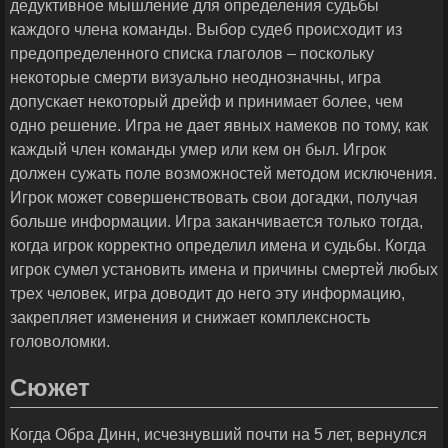
дедуктивное мышление для определения судьбы
каждого члена команды. Выбор судеб происходит из
предопределенного списка глаголов – поскольку
некоторые смерти визуально неоднозначны, игра
допускает некоторый дрейф и принимает более, чем
одно решение. Игра не дает явных намеков по тому, как
каждый член команды умер или кем он был. Игрок
должен сужать поле возможностей методом исключения.
Игрок может совершенствовать свои догадки, получая
больше информации. Игра заканчивается только тогда,
когда игрок корректно определил имена и судьбы. Когда
игрок сумел установить имена и причины смертей любых
трех человек, игра доводит до него эту информацию,
закрепляет изменения и снижает комплексность
головоломки.
Сюжет
Когда Обра Динн, исчезнувший почти на 5 лет, вернулся