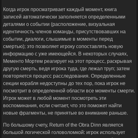
Когда игрок просматривает каждый момент, книга
записей автоматически заполняется определенными
деталями о событии (расположение, визуальная
идентичность членов команды, присутствовавших на
событии, диалоги, слышимые в моменты перед
смертью); это позволяет игроку сопоставлять новую
информацию с уже имеющейся. В некоторых случаях,
Мементо Мортем реагирует на этот процесс, раскрывая
другую смерть, ведя игрока туда, где лежал труп; затем
повторяется процесс расследования. Определенные
секции корабля недоступны до тех пор, пока игрок не
посмотрит в определенной области все моменты смерти.
Игрок может в любой момент посмотреть эти
воспоминания, если считает, что это поможет найти
новые фрагменты, не принятые во внимание раньше.
По большому счету, Return of the Obra Dinn является
большой логической головоломкой: игрок использует