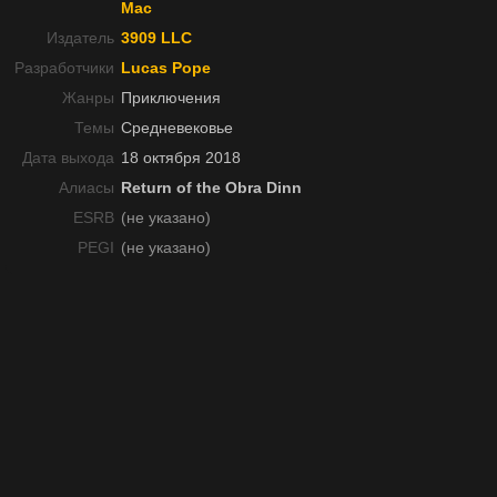
Mac
Издатель
3909 LLC
Разработчики
Lucas Pope
Жанры
Приключения
Темы
Средневековье
Дата выхода
18 октября 2018
Алиасы
Return of the Obra Dinn
ESRB
(не указано)
PEGI
(не указано)