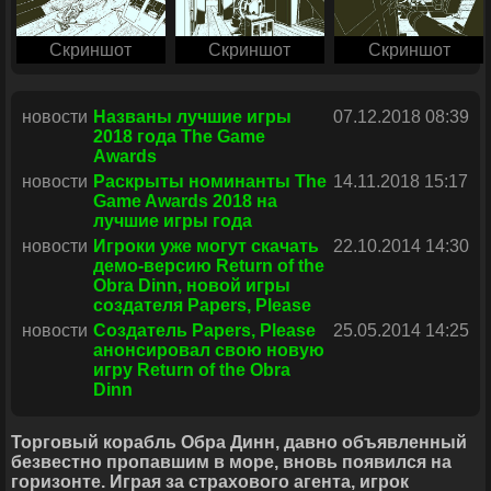
Скриншот
Скриншот
Скриншот
новости
Названы лучшие игры
07.12.2018 08:39
2018 года The Game
Awards
новости
Раскрыты номинанты The
14.11.2018 15:17
Game Awards 2018 на
лучшие игры года
новости
Игроки уже могут скачать
22.10.2014 14:30
демо-версию Return of the
Obra Dinn, новой игры
создателя Papers, Please
новости
Создатель Papers, Please
25.05.2014 14:25
анонсировал свою новую
игру Return of the Obra
Dinn
Торговый корабль Обра Динн, давно объявленный
безвестно пропавшим в море, вновь появился на
горизонте. Играя за страхового агента, игрок