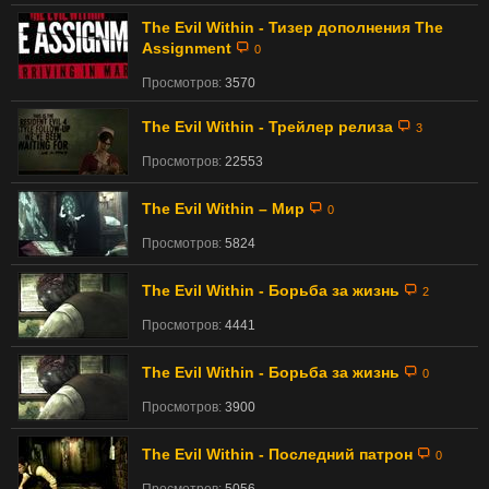
The Evil Within - Тизер дополнения The
Assignment
0
Просмотров:
3570
The Evil Within - Трейлер релиза
3
Просмотров:
22553
The Evil Within – Мир
0
Просмотров:
5824
The Evil Within - Борьба за жизнь
2
Просмотров:
4441
The Evil Within - Борьба за жизнь
0
Просмотров:
3900
The Evil Within - Последний патрон
0