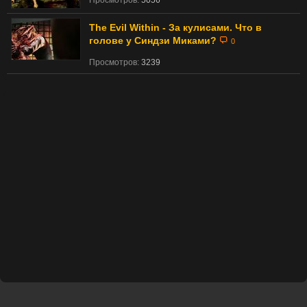
Просмотров:
5056
The Evil Within - За кулисами. Что в
голове у Синдзи Миками?
0
Просмотров:
3239