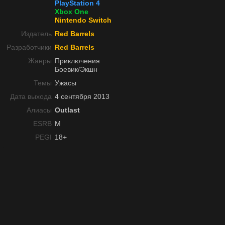
PlayStation 4
Xbox One
Nintendo Switch
Издатель
Red Barrels
Разработчики
Red Barrels
Жанры
Приключения
Боевик/Экшн
Темы
Ужасы
Дата выхода
4 сентября 2013
Алиасы
Outlast
ESRB
M
PEGI
18+