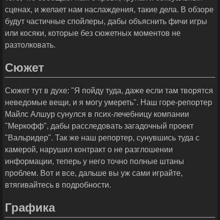
сценах, и желает нам наслаждения, такие дела. В обзоре
будут частичные спойлеры, дабы объяснить фичи игры
или косяки, которые без сюжетных моментов не
разтолковать.
Сюжет
Сюжет тут в духе: "Я пойду туда, даже если там творятся
неведомые вещи, и я могу умереть". Наш горе-репортер
Майлс Алшур сунулся в псих-лечебницу компании
"Меркофф", дабы расследовать загадочный проект
"Вальридер". Так же наш репортер, сунувшись туда с
камерой, нарушил контракт о не разглошении
информации, теперь у него точно полные штаны
проблем. Вот и все, дальше вы уж сами играйте,
втягивайтесь в подробности.
Графика