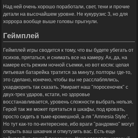
Над ней очень хорошо поработали, свет, тени и прочие
детали на высочайшем уровне. Не кукурузис 3, но для
хоррора вообще выше головы прыгнули.
Геймплей
Геймплей игры сводится к тому, что вы будете убегать от
психов, прятаться, и снимать все на камеру. Ах, да, на
камере есть режим ночной съемки, но вот косяк: целая
литьевая батарейка тратится за минуту, полторы где-то,
это сделано, конечно, чтобы вы не расслаблялись,
ухардкорить так сказать. Умирает наш "поросеночек" с
двух-трех ударов, кстати, но здоровье
восстанавливается, уровень сложности выбрать нельзя.
Герой так же может прятаться в шкафы, под кровать,
просто сидеть в тьме-кромешной, а-ля "Amnesia Style".
Но тут как-то по-интереснее, ибо враги "рандомно" могут
открыть ваш шкавчик и отмутузить вас. Есть еще