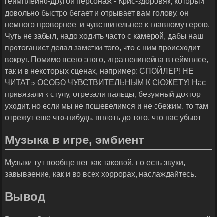
геймплейно-другой персонаж - Крис-здоровяк, который
довольно быстро бегает и отрывает вам голову, он
немного проворнее, и чувствительнее к главному герою.
Чуть не забыл, надо ходить часто с камерой, дабы наш
протоганист делал заметки того, что с ним происходит
вокруг. Помимо всего этого, игра нелинейна в геймплее,
так и в некоторых сценах, например: СПОЙЛЕР! НЕ
ЧИТАТЬ ОСОБО ЧУВСТВИТЕЛЬНЫМ К СЮЖЕТУ! Нас
привязали к стулу, отрезали пальцы, безумный доктор
уходит, но если мы не пошевелимся и не сбежим, то там
отрежут еще что-нибудь, вплоть до того, что нас убьют.
Музыка в игре, эмбиент
Музыки тут вообще нет как таковой, но есть звуки,
завываение, как и во всех хоррорах, наслаждайтесь.
Вывод