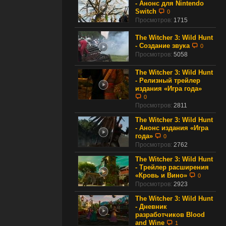
- Анонс для Nintendo
Switch
0
Просмотров:
1715
The Witcher 3: Wild Hunt
- Создание звука
0
Просмотров:
5058
The Witcher 3: Wild Hunt
- Релизный трейлер
издания «Игра года»
0
Просмотров:
2811
The Witcher 3: Wild Hunt
- Анонс издания «Игра
года»
0
Просмотров:
2762
The Witcher 3: Wild Hunt
- Трейлер расширения
«Кровь и Вино»
0
Просмотров:
2923
The Witcher 3: Wild Hunt
- Дневник
разработчиков Blood
and Wine
1