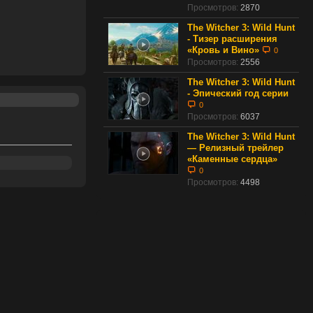
Просмотров:
2870
The Witcher 3: Wild Hunt
- Тизер расширения
«Кровь и Вино»
0
Просмотров:
2556
The Witcher 3: Wild Hunt
- Эпический год серии
0
Просмотров:
6037
The Witcher 3: Wild Hunt
— Релизный трейлер
«Каменные сердца»
0
Просмотров:
4498