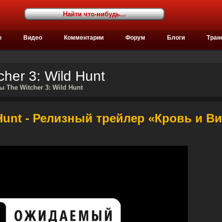
ы
Видео
Комментарии
Форум
Блоги
Тран
her 3: Wild Hunt
 The Witcher 3: Wild Hunt
 Hunt - Релизный трейлер «Кровь и В