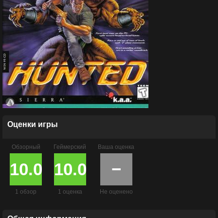
Оценки игры
Обзорный
Геймерский
Ваша оценка
10.0
10.0
−
1 обзор
1 оценка
Не оценено