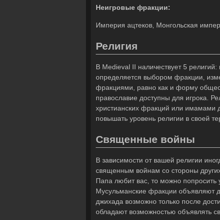
Неигровые фракции:
Империя ацтеков, Монгольская импер
Религия
В Medieval II наличествует 5 религий
определяется выбором фракции, изме
фракциями, равно как и форму общес
православие доступны для игрока. Р
христианских фракций или имамами д
повышать уровень религии в своей те
Священные войны
В зависимости от вашей религии иног
священным войнам со стороны других
Папа любит вас, то можно попросить 
Мусульманские фракции объявляют дж
джихада возможно только после дост
обладают возможностью объявлять с