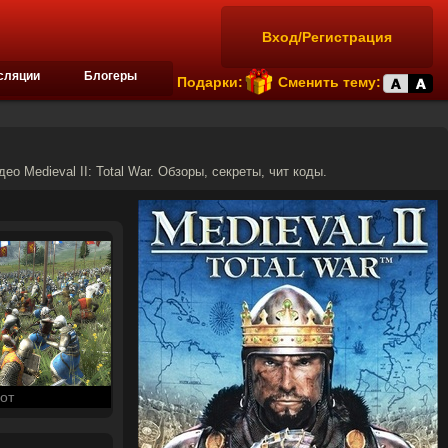
Вход/Регистрация
сляции
Блогеры
Подарки:
Сменить тему:
ео Medieval II: Total War. Обзоры, секреты, чит коды.
от