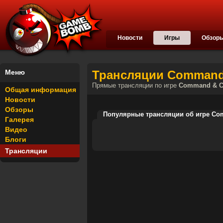
Новости
Игры
Обзор
Меню
Трансляции Command &
Прямые трансляции по игре
Command & Co
Общая информация
Новости
Обзоры
Популярные трансляции об игре Comm
Галерея
Видео
Блоги
Трансляции