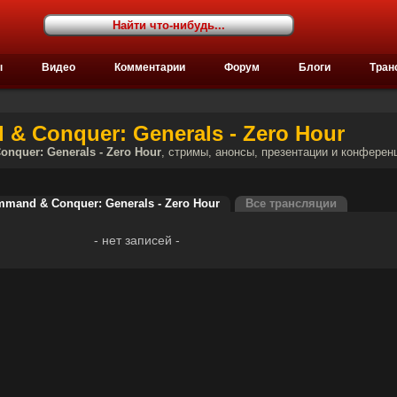
ы
Видео
Комментарии
Форум
Блоги
Тран
 Conquer: Generals - Zero Hour
nquer: Generals - Zero Hour
, стримы, анонсы, презентации и конферен
and & Conquer: Generals - Zero Hour
Все трансляции
- нет записей -