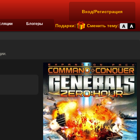
Вход/Регистрация
сляции
Блогеры
Подарки:
Сменить тему:
ции.