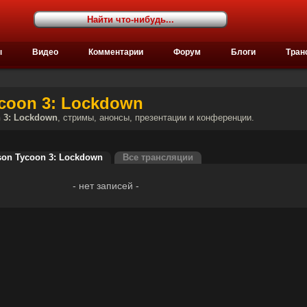
ы
Видео
Комментарии
Форум
Блоги
Тран
coon 3: Lockdown
n 3: Lockdown
, стримы, анонсы, презентации и конференции.
son Tycoon 3: Lockdown
Все трансляции
- нет записей -