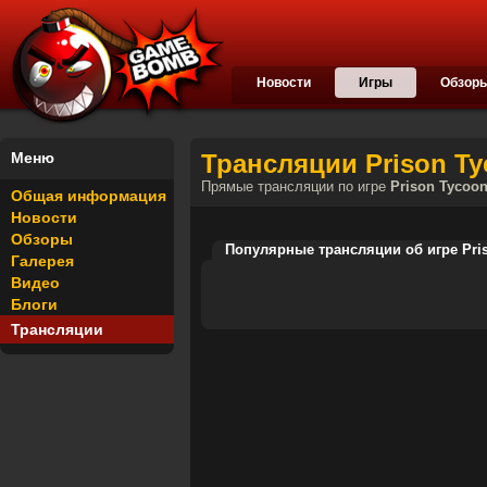
Новости
Игры
Обзор
Меню
Трансляции Prison Ty
Прямые трансляции по игре
Prison Tycoo
Общая информация
Новости
Обзоры
Популярные трансляции об игре Pri
Галерея
Видео
Блоги
Трансляции