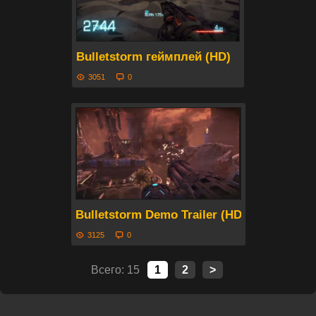
Bulletstorm геймплей (HD)
3051
0
Bulletstorm Demo Trailer (HD)
3125
0
Всего: 15
1
2
>