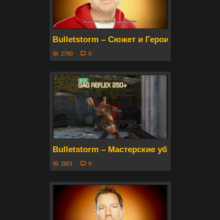
Bulletstorm – Сюжет и Герои (русские с
2790
0
Bulletstorm – Мастерские убийства. Част
2921
0