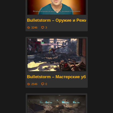
Bulletstorm – Оружие и Режимы (русски
3246
3
Bulletstorm – Мастерские убийства. Част
2546
0