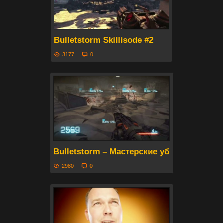
Bulletstorm Skillisode #2
3177
0
Bulletstorm – Мастерские убийства. Част
2980
0