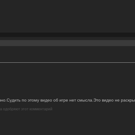
но.Судить по этому видео об игре нет смысла.Это видео не раскры
ра одобряют этот комментарий