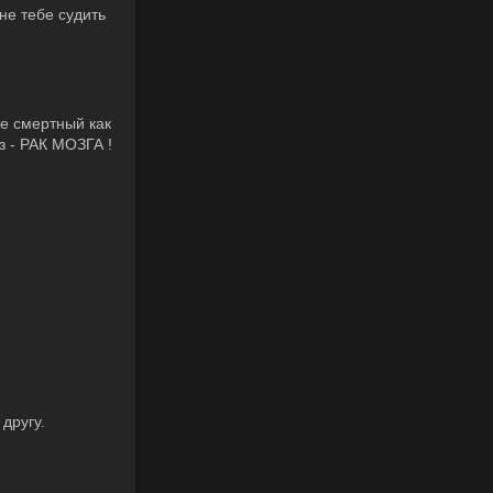
не тебе судить
же смертный как
з - РАК МОЗГА !
другу.