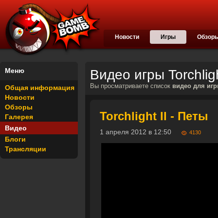
Новости
Игры
Обзор
Меню
Видео игры Torchligh
Вы просматриваете список
видео для игры
Общая информация
Новости
Обзоры
Torchlight II - Петы
Галерея
Видео
1 апреля 2012 в 12:50
4130
Блоги
Трансляции