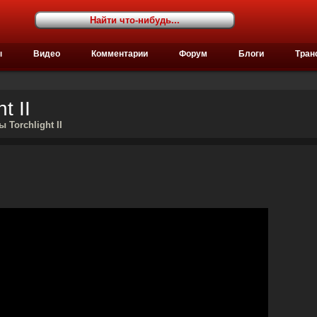
ы
Видео
Комментарии
Форум
Блоги
Тран
t II
 Torchlight II