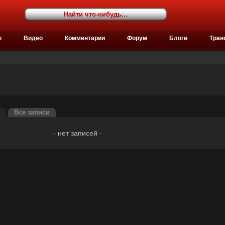
ы
Видео
Комментарии
Форум
Блоги
Тран
Все записи
- нет записей -