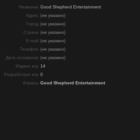
Название
Good Shepherd Entertainment
Адрес
(не указано)
Город
(не указано)
Страна
(не указано)
E-mail
(не указано)
Телефон
(не указано)
Дата основания
(не указано)
Издано игр
14
Разработано игр
0
Алиасы
Good Shepherd Entertainment