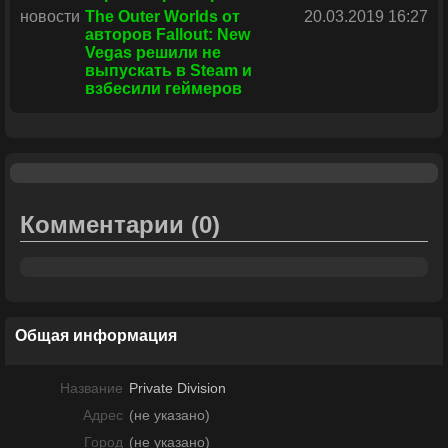
новости
The Outer Worlds от
20.03.2019 16:27
авторов Fallout: New
Vegas решили не
выпускать в Steam и
взбесили геймеров
Комментарии
(0)
Общая информация
Название
Private Division
Адрес
(не указано)
Город
(не указано)