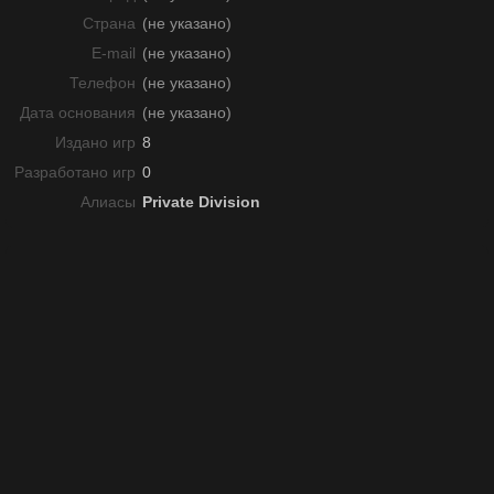
Страна
(не указано)
E-mail
(не указано)
Телефон
(не указано)
Дата основания
(не указано)
Издано игр
8
Разработано игр
0
Алиасы
Private Division