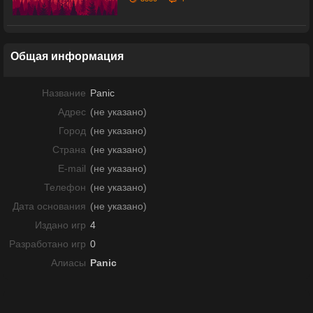
Общая информация
Название
Panic
Адрес
(не указано)
Город
(не указано)
Страна
(не указано)
E-mail
(не указано)
Телефон
(не указано)
Дата основания
(не указано)
Издано игр
4
Разработано игр
0
Алиасы
Panic