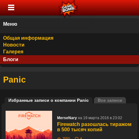
Меню
Общая информация
Новости
Галерея
Блоги
Panic
Избранные записи о компании Panic
Все записи
MerseNary
на 19 марта 2016 в 23:02
Firewatch разошлась тиражом
в 500 тысяч копий
3550
4