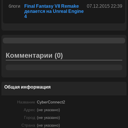
блоги
Final Fantasy VII Remake
07.12.2015 22:39
делается на Unreal Engine
4
Комментарии
(0)
Общая информация
Название
CyberConnect2
Адрес
(не указано)
Город
(не указано)
Страна
(не указано)