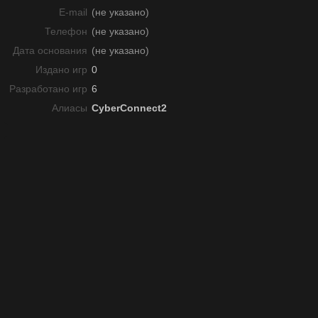
E-mail
(не указано)
Телефон
(не указано)
Дата основания
(не указано)
Издано игр
0
Разработано игр
6
Алиасы
CyberConnect2