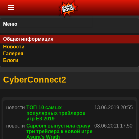
Меню
Общая информация
Новости
Галерея
Блоги
CyberConnect2
новости
ТОП-10 самых
13.06.2019 20:55
популярных трейлеров
игр E3 2019
новости
Capcom выпустила сразу
08.06.2011 17:50
три трейлера к новой игре
Asura's Wrath