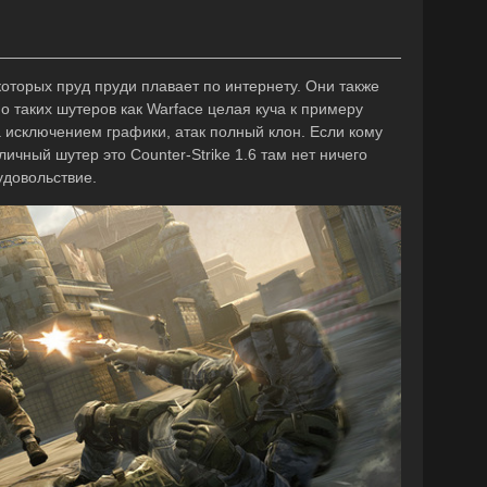
оторых пруд пруди плавает по интернету. Они также
о таких шутеров как Warfасe целая куча к примеру
за исключением графики, атак полный клон. Если кому
ичный шутер это Counter-Strike 1.6 там нет ничего
удовольствие.