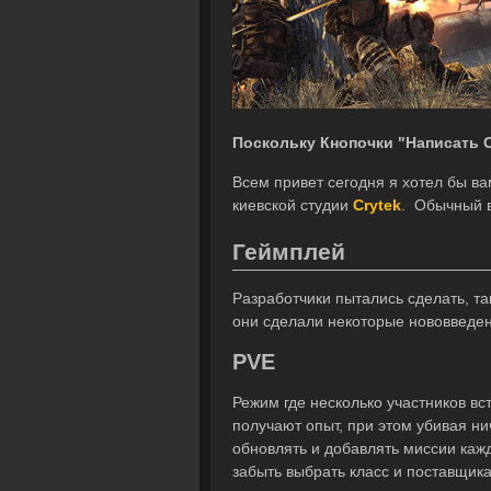
Поскольку Кнопочки "Написать О
Всем привет сегодня я хотел бы в
киевской студии
Crytek
. Обычный 
Геймплей
Разработчики пытались сделать, та
они сделали некоторые нововведе
PVE
Режим где несколько участников вс
получают опыт, при этом убивая н
обновлять и добавлять миссии кажд
забыть выбрать класс и поставщик