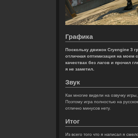
Графика
Поскольку движок Cryengine 3 г
отличная оптимизация на моем 
качествах без лагов и прочил гл
я не заметил.
Звук
Как многие видели на озвучку игры
Поэтому игра полностью на русском
отлично минусов нету.
Итог
Из всего того что я написал я смел