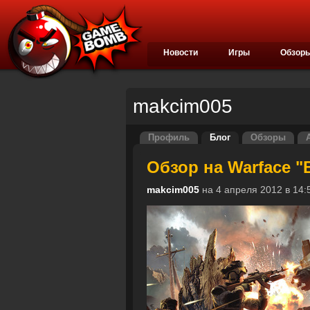
Новости
Игры
Обзор
makcim005
Профиль
Блог
Обзоры
Обзор на Warface 
makcim005
на 4 апреля 2012 в 