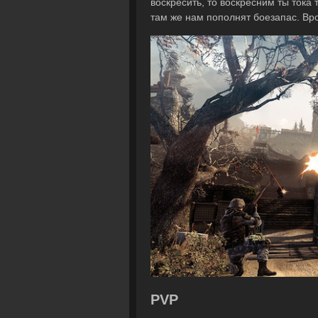
воскресить, то воскресним ты тока 
там же нам пополнят боезапас. Вро
PVP