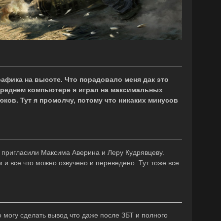
рафика на высоте. Что порадовало меня дак это
среднем компьютере я играл на максимальных
юков. Тут я промолчу, потому что никаких минусов
, пригласили Максима Аверина и Леру Кудрявцеву.
 и все что можно озвучено и переведено. Тут тоже все
о могу сделать вывод что даже после ЗБТ и полного