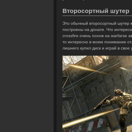
Второсортный шутер
Это обычный второсортный шутер к
построены на донате. Что интересн
crossfire очень похож на warfarse 
то интересно в моем понимание отл
лишнего купил диск и играй в свое 