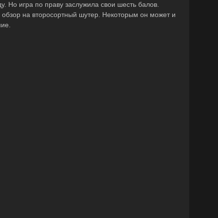
ду. Но игра по праву заслужила свои шесть балов.
 обзор на второсортный шутер. Некоторым он может и
ние.