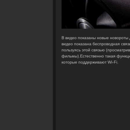
В видео показаны новые новороты д
видео показана беспроводная связь
пользуясь этой связью (просматри
фильмы).Естественно такая функци
которые поддерживают Wi-Fi.