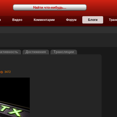
ы
Видео
Комментарии
Форум
Блоги
Тран
Активность
Достижения
Трансляции
3472