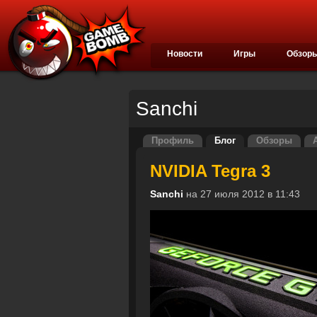
Новости
Игры
Обзор
Sanchi
Профиль
Блог
Обзоры
NVIDIA Tegra 3
Sanchi
на 27 июля 2012 в 11:43