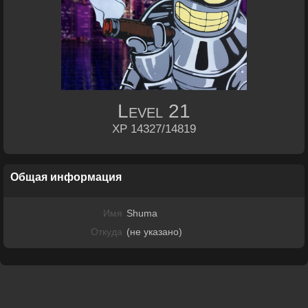
Level
21
XP 14327/14819
Общая информация
Имя
Shuma
Откуда
(не указано)