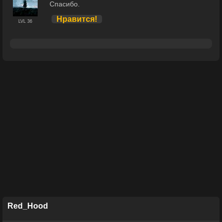
Спасибо.
Нравится!
LVL 36
Red_Hood