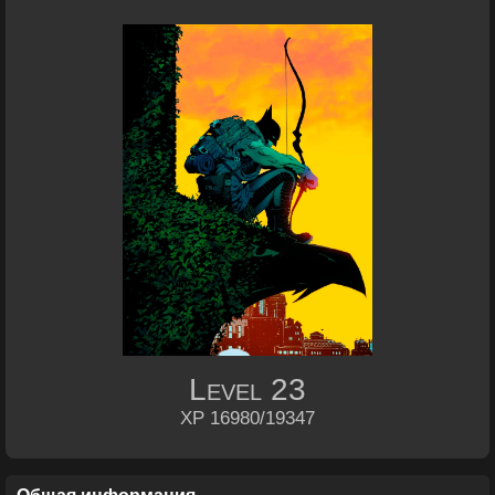
Level
23
XP 16980/19347