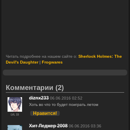
Читать подробнее на нашем сайте о:
Sherlock Holmes: The
Devil's Daughter
|
Frogwares
Комментарии
(2)
diznx233
06.06.2016 02:52
Хоть во что то будет поиграть летом
Нравится!
LVL 33
Хит Леджер 2008
06.06.2016 03:36