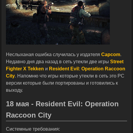
Неслыханая ошибка случилась у издателя
Capcom
.
Недавно дня два назад в сеть утекли две игры
Street
Fighter X Tekken
и
Resident Evil: Operation Raccoon
City
. Напомню что игры которые утекли в сеть это PC
версии которые были портированы и готовились к
выходу.
18 мая - Resident Evil: Operation
Raccoon City
Системные требования: