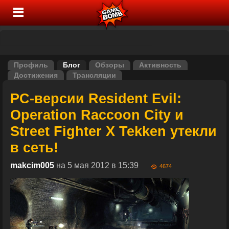
Профиль
Блог
Обзоры
Активность
Достижения
Трансляции
PC-версии Resident Evil:
Operation Raccoon City и
Street Fighter X Tekken утекли
в сеть!
makcim005
на 5 мая 2012 в 15:39
4674