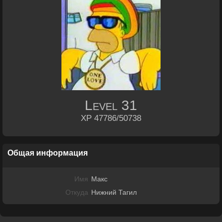
Level
31
XP 47786/50738
Общая информация
Имя
Макс
Откуда
Нижний Тагил