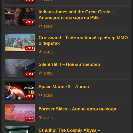
ИГРЫ
Indiana Jones and the Great Circle –
Анонс даты выхода на PS5
ИГРЫ
10845
Crosswind – Геймплейный трейлер MMO
о пиратах
ИГРЫ
10410
Silent Hill f – Новый трейлер
10802
ИГРЫ
Space Marine 3 – Анонс
10209
ИГРЫ
Forever Skies – Анонс даты выхода
10218
ИГРЫ
Cthulhu: The Cosmic Abyss –