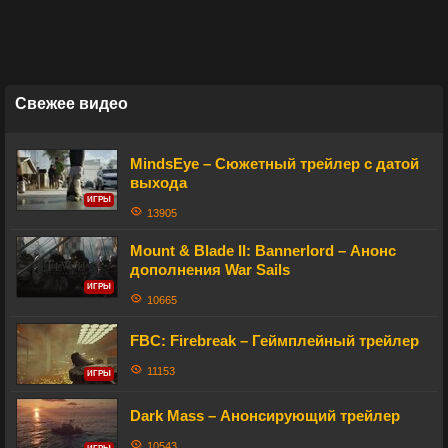
Свежее видео
MindsEye – Сюжетный трейлер с датой
выхода
ИГРЫ
13905
Mount & Blade II: Bannerlord – Анонс
дополнения War Sails
ИГРЫ
10665
FBC: Firebreak – Геймплейный трейлер
11153
ИГРЫ
Dark Mass – Анонсирующий трейлер
10543