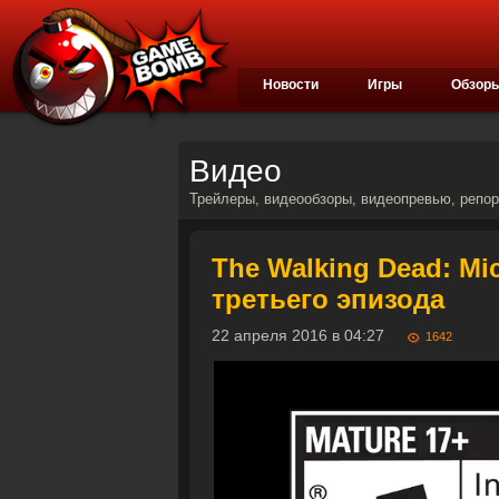
Новости
Игры
Обзор
Видео
Трейлеры, видеообзоры, видеопревью, репорт
The Walking Dead: M
третьего эпизода
22 апреля 2016 в 04:27
1642