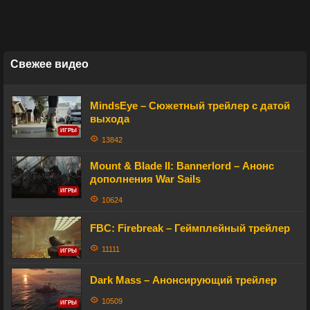
Свежее видео
MindsEye – Сюжетный трейлер с датой
выхода
ИГРЫ
13842
Mount & Blade II: Bannerlord – Анонс
дополнения War Sails
ИГРЫ
10624
FBC: Firebreak – Геймплейный трейлер
11111
ИГРЫ
Dark Mass – Анонсирующий трейлер
10509
ИГРЫ