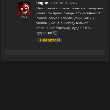
bagun
28.08.2013 16:45
О-о-о какие громкие, заметьте, матерные
слова! Уж право сударь это излишне! В
LVL 5
любом случае к проткнутым, как и к
убогим у меня снисходительное
отношение! Оревуар, сударь! Или
сударыня?)))
Нравится!