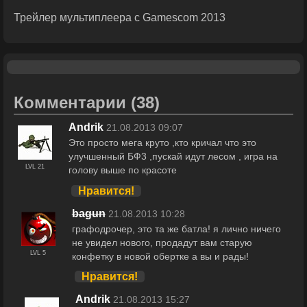
Трейлер мультиплеера с Gamescom 2013
Комментарии
(38)
Andrik
21.08.2013 09:07
Это просто мега круто ,кто кричал что это
улучшенный БФ3 ,пускай идут лесом , игра на
LVL 21
голову выше по красоте
Нравится!
bagun
21.08.2013 10:28
графодрочер, это та же батла! я лично ничего
не увидел нового, продадут вам старую
LVL 5
конфетку в новой обертке а вы и рады!
Нравится!
Andrik
21.08.2013 15:27