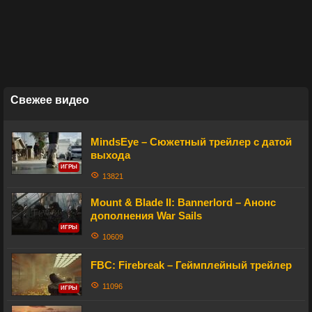
Свежее видео
MindsEye – Сюжетный трейлер с датой
выхода
ИГРЫ
13821
Mount & Blade II: Bannerlord – Анонс
дополнения War Sails
ИГРЫ
10609
FBC: Firebreak – Геймплейный трейлер
11096
ИГРЫ