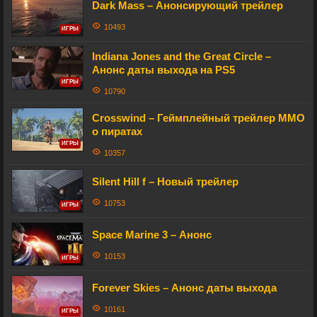
Dark Mass – Анонсирующий трейлер
10493
ИГРЫ
Indiana Jones and the Great Circle –
Анонс даты выхода на PS5
ИГРЫ
10790
Crosswind – Геймплейный трейлер MMO
о пиратах
ИГРЫ
10357
Silent Hill f – Новый трейлер
10753
ИГРЫ
Space Marine 3 – Анонс
10153
ИГРЫ
Forever Skies – Анонс даты выхода
10161
ИГРЫ