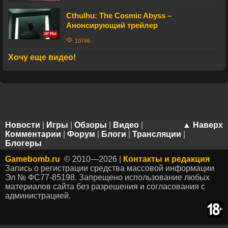
Cthulhu: The Cosmic Abyss –
Анонсирующий трейлер
ИГРЫ
10746
Хочу еще видео!
Новости
|
Игры
|
Обзоры
|
Видео
|
▲ Наверх
Комментарии
|
Форум
|
Блоги
|
Трансляции
|
Блогеры
Gamebomb.ru
© 2010—2026 |
Контакты и редакция
Запись о регистрации средства массовой информации
Эл № ФС77-85198. Запрещено использование любых
материалов сайта без разрешения и согласования с
администрацией.