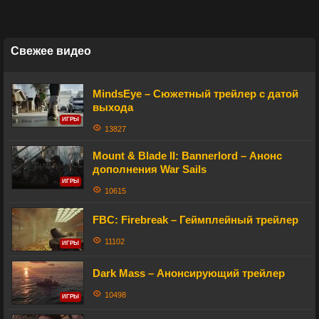
Свежее видео
MindsEye – Сюжетный трейлер с датой
выхода
ИГРЫ
13827
Mount & Blade II: Bannerlord – Анонс
дополнения War Sails
ИГРЫ
10615
FBC: Firebreak – Геймплейный трейлер
11102
ИГРЫ
Dark Mass – Анонсирующий трейлер
10498
ИГРЫ