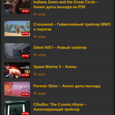
Indiana Jones and the Great Circle –
Анонс даты выхода на PS5
ИГРЫ
10795
Crosswind – Геймплейный трейлер MMO
о пиратах
ИГРЫ
10363
Silent Hill f – Новый трейлер
10759
ИГРЫ
Space Marine 3 – Анонс
10157
ИГРЫ
Forever Skies – Анонс даты выхода
10166
ИГРЫ
Cthulhu: The Cosmic Abyss –
Анонсирующий трейлер
ИГРЫ