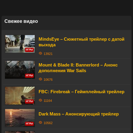
Свежее видео
MindsEye – Сюжетный трейлер с датой
выхода
ИГРЫ
13921
Mount & Blade II: Bannerlord – Анонс
дополнения War Sails
ИГРЫ
10676
FBC: Firebreak – Геймплейный трейлер
11164
ИГРЫ
Dark Mass – Анонсирующий трейлер
10562
ИГРЫ