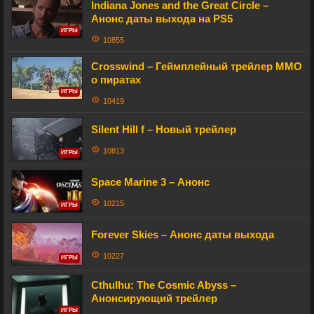
Indiana Jones and the Great Circle –
Анонс даты выхода на PS5
ИГРЫ
10855
Crosswind – Геймплейный трейлер MMO
о пиратах
ИГРЫ
10419
Silent Hill f – Новый трейлер
10813
ИГРЫ
Space Marine 3 – Анонс
10215
ИГРЫ
Forever Skies – Анонс даты выхода
10227
ИГРЫ
Cthulhu: The Cosmic Abyss –
Анонсирующий трейлер
ИГРЫ