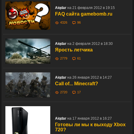
Aiqdar
на 21 февраля 2012 в 19:15
FAQ сайта gamebomb.ru
4326
96
Aiqdar
на 2 февраля 2012 в 18:30
Ярость летчика
2779
61
Aiqdar
на 26 января 2012 в 14:27
Call of... Minecraft?
2720
17
Aiqdar
на 17 января 2012 в 16:27
Готовы ли мы к выходу Xbox
720?