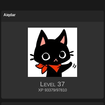
Aiqdar
Level
37
XP 93379/97810