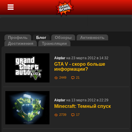
Профиль
Блог
Обзоры
Активность
Достижения
Трансляции
Aiqdar
на 23 марта 2012 в 14:32
GTA V - скоро больше
информации?
2449
21
Aiqdar
на 13 марта 2012 в 22:29
Minecraft: Темный спуск
2739
17