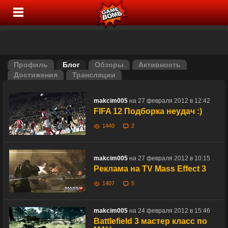
Профиль
Блог
Обзоры
Активность
Достижения
Трансляции
makcim005
на 27 февраля 2012 в 12:42
FIFA 12 Подборка неудач :)
1440
2
makcim005
на 27 февраля 2012 в 10:15
Реклама на TV Mass Effect 3
1407
5
makcim005
на 24 февраля 2012 в 15:46
Battlefield 3 мастер класс по