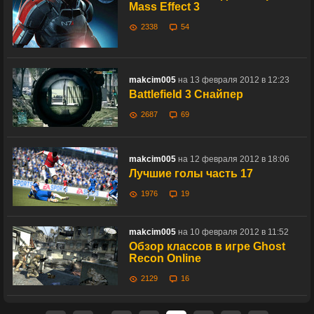
Mass Effect 3
2338
54
makcim005
на 13 февраля 2012 в 12:23
Battlefield 3 Снайпер
2687
69
makcim005
на 12 февраля 2012 в 18:06
Лучшие голы часть 17
1976
19
makcim005
на 10 февраля 2012 в 11:52
Обзор классов в игре Ghost
Recon Online
2129
16