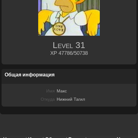
Level
31
XP 47786/50738
Общая информация
Имя
Макс
Откуда
Нижний Тагил