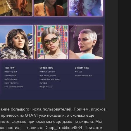
мание большого числа пользователей. Причем, игроков
 причесок из GTA VI уже показали, а сколько еще
яете, сколько причесок мы еще даже не видели. Мы
нешности», — написал Deep_Tradition4984. При этом