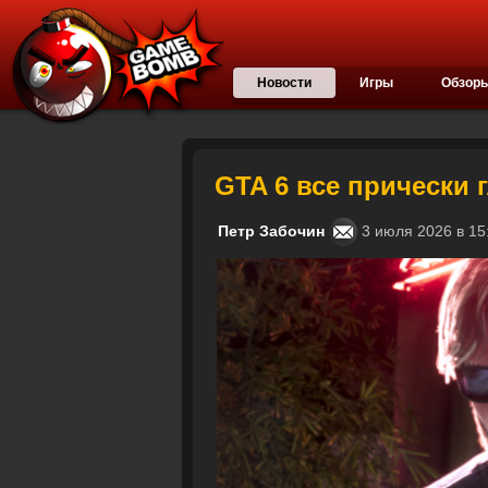
Новости
Игры
Обзор
GTA 6 все прически 
Петр Забочин
3 июля 2026 в 