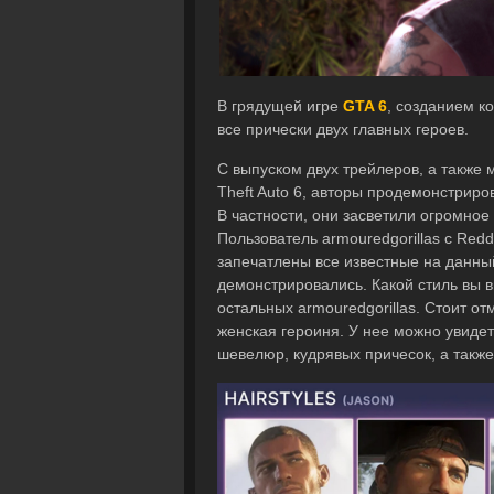
В грядущей игре
GTA 6
, созданием к
все прически двух главных героев.
С выпуском двух трейлеров, а также
Theft Auto 6, авторы продемонстрир
В частности, они засветили огромное
Пользователь armouredgorillas с Redd
запечатлены все известные на данный
демонстрировались. Какой стиль вы 
остальных armouredgorillas. Стоит о
женская героиня. У нее можно увидет
шевелюр, кудрявых причесок, а также