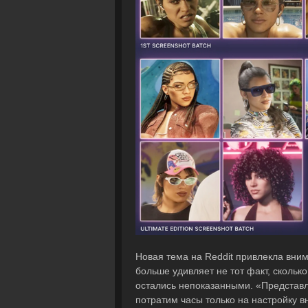
Новая тема на Reddit привлекла вни
больше удивляет не тот факт, сколько
остались непоказанными. «Представл
потратим часы только на настройку в