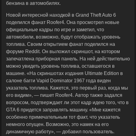
бензина в автомобилях.
Новой интересной находкой в Grand Theft Auto 6
поделился фанат Roofer4. Она просмотрел новые
официальные кадры по игре и заметил, что
автомобили, возможно, будут отображать уровень
топлива. Своим открытием фанат поделился на
форуме Reddit. Он выложил скриншот, на котором
запечатлена приборная панель. На ней действительно
можно увидеть уровень топлива, оставшегося в
машине. «На скриншотах издания Ultimate Edition в
салоне багги Vapid Dominator 1967 года виден
указатель топлива. Кажется, это первый раз, когда мы
его видим», — пишет Roofer4. Автор также задался
вопросом, подтверждает ли этот кадр идею того, что в
GTA 6 придется заправлять машину. «Мне кажется
особенно примечательным тот факт, что указатель
немного опущен. Возможно, это намек на его
динамичную работу», — добавил пользователь.