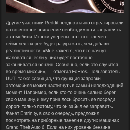
Другие участники Reddit неоднозначно отреагировали
на возможное появление необходимости заправлять
автомобили. Игроки уверены, что этот элемент
геймплея скорее будет раздражать, чем добавит
реалистичности. «Мне кажется, что все начнут
жаловаться, если у них будет постоянно
заканчиваться бензин. Особенно, если это случится
во время миссии», — отметил FdPros. Пользователь
UUT- также сообщил, что функция заправки
автомобиля может настигнуть в самый неподходящий
момент. Например, если кто-то очень сильно берег
свою машину, и ему пришлось бросить ее посреди
дороги только потому, что он забыл ее заправить.
Фанат Entrinity, в свою очередь, предложил
посмотреть на приборные панели в других машинах
Grand Theft Auto 6. Если на них уровень бензина