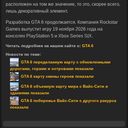
расположен на том же значение, то это, скорее всего,
лишь декоративный элемент.
Разработка GTA 6 продолжается. Компания Rockstar
Games выпустит игру 19 ноября 2026 года на
консолях PlayStation 5 и Xbox Series S|X.
Читать подробнее на нашем сайте о:
GTA 6
Новости по теме:
GTA 6 переделанную карту с обновленными
дорогами, горами и островами показали
GTA 6 карту смены героев показали
GTA 6 объемную карту мира с Вайс-Сити и
зданиями показали
GTA 6 побережье Вайс-Сити с другого ракурса
показали