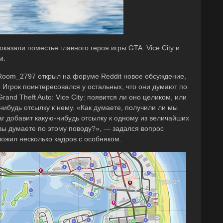
казали поместье главного героя игры GTA: Vice City и
м.
Room_2797 открыл на форуме Reddit новое обсуждение,
. Игрок поинтересовался у остальных, что они думают по
and Theft Auto: Vice City: появится ли оно целиком, или
нибудь отсылку к нему. «Как думаете, получили ли мы
r добавит какую-нибудь отсылку к одному из величайших
вы думаете по этому поводу?», — задался вопрос
ожил несколько кадров с особняком.