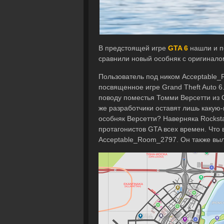
В предстоящей игре
GTA 6
нашли и по
сравнили новый особняк с оригинало
Пользователь под ником Acceptable_
посвященное игре Grand Theft Auto 6
поводу поместья Томми Версетти из Gr
же разработчики оставят лишь какую-
особняк Версетти? Наверняка Rocksta
протагонистов GTA всех времен. Что 
Acceptable_Room_2797. Он также выл