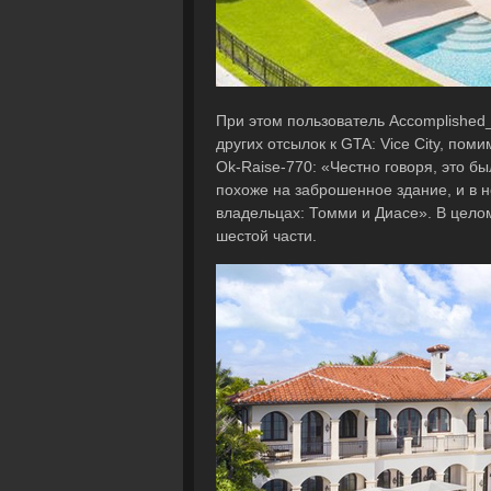
При этом пользователь Accomplished_
других отсылок к GTA: Vice City, пом
Ok-Raise-770: «Честно говоря, это бы
похоже на заброшенное здание, и в н
владельцах: Томми и Диасе». В целом
шестой части.