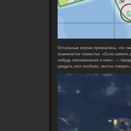
Остальные игроки признались, что та
знаменитое поместье. «Если самого до
нибудь напоминание о нем», — пре
увидеть этот особняк, честно говоря