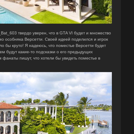
Bat_603 твердо уверен, что в GTA VI будет и множество
имо особняка Версетти. Своей идеей поделился и игрок
ло бы круто! Я надеюсь, что поместье Версетти будет
ем будут какие-то подсказки о его предыдущих
 фанаты пишут, что хотели бы увидеть поместье в