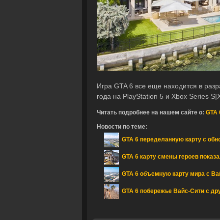
Игра GTA 6 все еще находится в разр
года на PlayStation 5 и Xbox Series S|
Читать подробнее на нашем сайте о:
GTA 
Новости по теме:
GTA 6 переделанную карту с обн
GTA 6 карту смены героев показ
GTA 6 объемную карту мира с Ва
GTA 6 побережье Вайс-Сити с дру