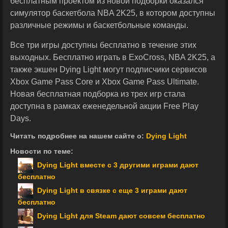
бесплатным проектом из новой подборки оказался
симулятор баскетбола NBA 2K25, в котором доступны
различные режимы и баскетбольные команды.
Все три игры доступны бесплатно в течение этих
выходных. Бесплатно играть в ExoCross, NBA 2K25, а
также экшен Dying Light могут подписчики сервисов
Xbox Game Pass Core и Xbox Game Pass Ultimate.
Новая бесплатная подборка из трех игр стала
доступна в рамках еженедельной акции Free Play
Days.
Читать подробнее на нашем сайте о:
Dying Light
Новости по теме:
Dying Light вместе с 3 другими играми дают
бесплатно
Dying Light в связке с еще 3 играми дают
бесплатно
Dying Light для Steam дают совсем бесплатно