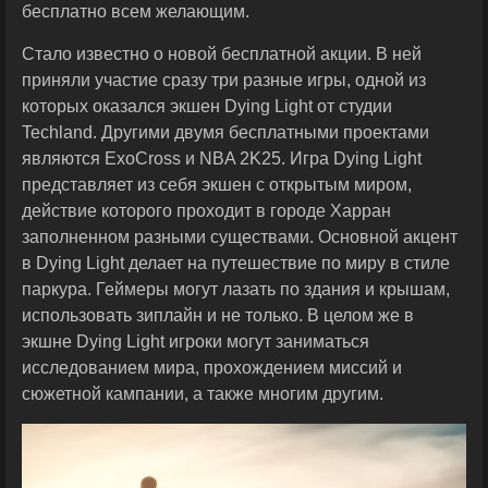
бесплатно всем желающим.
Стало известно о новой бесплатной акции. В ней
приняли участие сразу три разные игры, одной из
которых оказался экшен Dying Light от студии
Techland. Другими двумя бесплатными проектами
являются ExoCross и NBA 2K25. Игра Dying Light
представляет из себя экшен с открытым миром,
действие которого проходит в городе Харран
заполненном разными существами. Основной акцент
в Dying Light делает на путешествие по миру в стиле
паркура. Геймеры могут лазать по здания и крышам,
использовать зиплайн и не только. В целом же в
экшне Dying Light игроки могут заниматься
исследованием мира, прохождением миссий и
сюжетной кампании, а также многим другим.