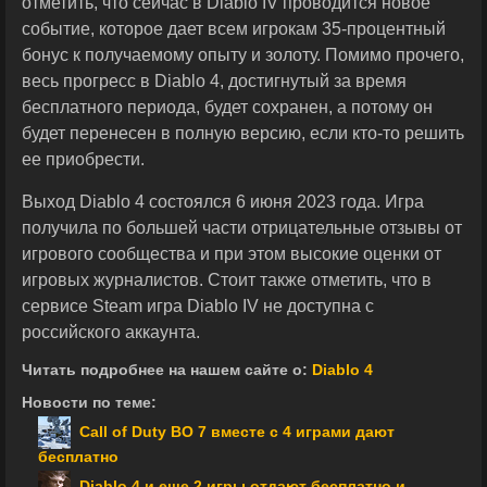
отметить, что сейчас в Diablo IV проводится новое
событие, которое дает всем игрокам 35-процентный
бонус к получаемому опыту и золоту. Помимо прочего,
весь прогресс в Diablo 4, достигнутый за время
бесплатного периода, будет сохранен, а потому он
будет перенесен в полную версию, если кто-то решить
ее приобрести.
Выход Diablo 4 состоялся 6 июня 2023 года. Игра
получила по большей части отрицательные отзывы от
игрового сообщества и при этом высокие оценки от
игровых журналистов. Стоит также отметить, что в
сервисе Steam игра Diablo IV не доступна с
российского аккаунта.
Читать подробнее на нашем сайте о:
Diablo 4
Новости по теме:
Call of Duty BO 7 вместе с 4 играми дают
бесплатно
Diablo 4 и еще 2 игры отдают бесплатно и