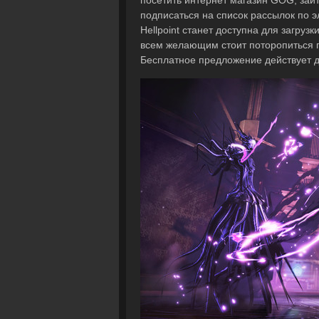
посетить интернет магазин GOG, зайти
подписаться на список рассылок по э
Hellpoint станет доступна для загрузк
всем желающим стоит поторопиться п
Бесплатное предложение действует д