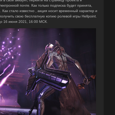
 в свой аккаунт, перейти на страницу проекта и
лектронной почте. Как только подписка будет принята,
и. Как стало известно , акция носит временный характер и
олучить свою бесплатную копию ролевой игры Hellpoint.
о 16 июня 2021, 16:00 МСК.