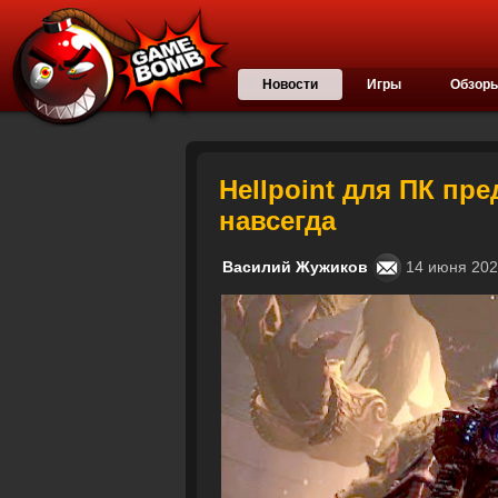
Новости
Игры
Обзор
Hellpoint для ПК пр
навсегда
Василий Жужиков
14 июня 20