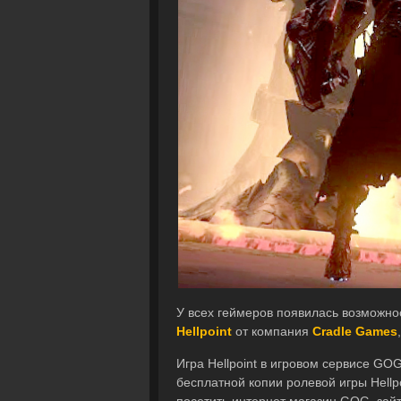
У всех геймеров появилась возможно
Hellpoint
от компания
Cradle Games
Игра Hellpoint в игровом сервисе GO
бесплатной копии ролевой игры Hellpo