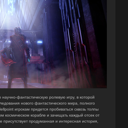
ю научно-фантастическую ролевую игру, в которой
следования нового фантастического мира, полного
ellpoint игрокам придется пробиваться сквозь толпы
м космическом корабле и зачищать каждый отсек от
кже присутствует продуманная и интересная история,