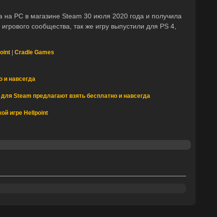
а на PC в магазине Steam 30 июля 2020 года и получила
игрового сообщества, так же игру выпустили для PS 4,
oint
|
Cradle Games
 и навсегда
st для Steam предлагают взять бесплатно и навсегда
й игре Hellpoint