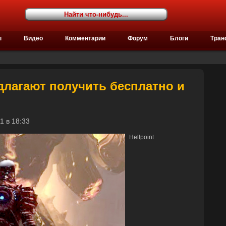
ы
Видео
Комментарии
Форум
Блоги
Тран
едлагают получить бесплатно и
21 в 18:33
Hellpoint