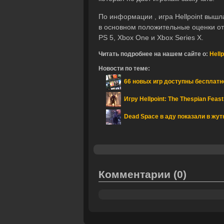
По информации , игра Hellpoint вышл
в основном положительные оценки от 
PS 5, Xbox One и Xbox Series X.
Читать подробнее на нашем сайте о:
Hellp
Новости по теме:
66 новых игр доступны бесплатно
Игру Hellpoint: The Thespian Fea
Dead Space в аду показали в жутко
Комментарии
(0)