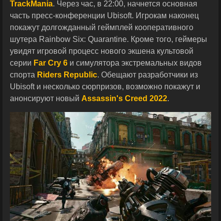
TrackMania
. Через час, в 22:00, начнется основная
часть пресс-конференции Ubisoft. Игрокам наконец
покажут долгожданный геймплей кооперативного
шутера Rainbow Six: Quarantine. Кроме того, геймеры
увидят игровой процесс нового экшена культовой
серии
Far Cry 6
и симулятора экстремальных видов
спорта
Riders Republic
. Обещают разработчики из
Ubisoft и несколько сюрпризов, возможно покажут и
анонсируют новый
Assassin's Creed 2022
.