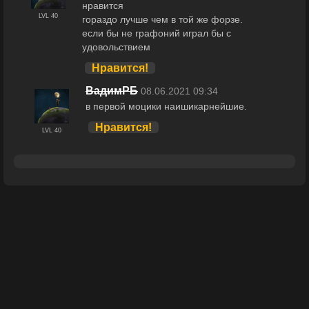
нравится
LVL 40
гораздо лучше чем в той же форзе.
если бы не графоний играл бы с
удовольствием
Нравится!
ВадимРБ
08.06.2021 09:34
в первой моцики наишикарнейшие.
Нравится!
LVL 40