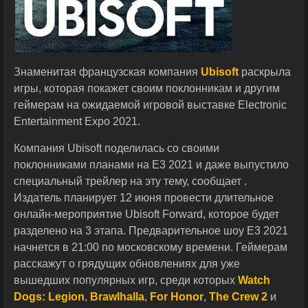
Знаменитая французская компания
Ubisoft
раскрыла
игры, которая покажет своим поклонникам и другим
геймерам на ожидаемой игровой выставке Electronic
Entertainment Expo 2021.
Компания Ubisoft поделилась со своими
поклонниками планами на E3 2021 и даже выпустило
специальный трейлер на эту тему, сообщает .
Издатель планирует 12 июня провести длительное
онлайн-мероприятие Ubisoft Forward, которое будет
разделено на 3 этапа. Предварительное шоу E3 2021
начнется в 21:00 по московскому времени. Геймерам
расскажут о грядущих обновлениях для уже
вышедших популярных игр, среди которых
Watch
Dogs: Legion
,
Brawlhalla
,
For Honor
,
The Crew 2
и