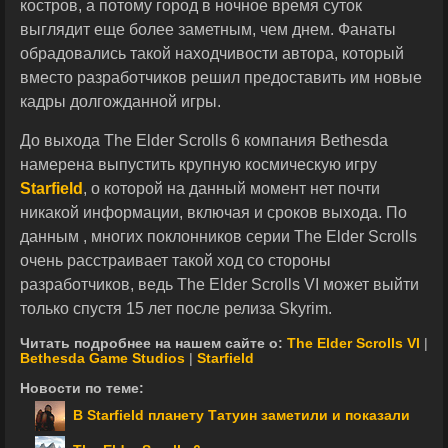
костров, а потому город в ночное время суток
выглядит еще более заметным, чем днем. Фанаты
обрадовались такой находчивости автора, который
вместо разработчиков решил предоставить им новые
кадры долгожданной игры.
До выхода The Elder Scrolls 6 компания Bethesda
намерена выпустить крупную космическую игру
Starfield
, о которой на данный момент нет почти
никакой информации, включая и сроков выхода. По
данным , многих поклонников серии The Elder Scrolls
очень расстраивает такой ход со стороны
разработчиков, ведь The Elder Scrolls VI может выйти
только спустя 15 лет после релиза Skyrim.
Читать подробнее на нашем сайте о:
The Elder Scrolls VI
|
Bethesda Game Studios
|
Starfield
Новости по теме:
В Starfield планету Татуин заметили и показали