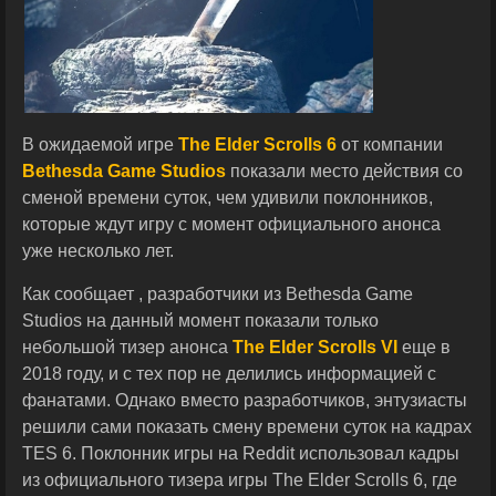
В ожидаемой игре
The Elder Scrolls 6
от компании
Bethesda Game Studios
показали место действия со
сменой времени суток, чем удивили поклонников,
которые ждут игру с момент официального анонса
уже несколько лет.
Как сообщает , разработчики из Bethesda Game
Studios на данный момент показали только
небольшой тизер анонса
The Elder Scrolls VI
еще в
2018 году, и с тех пор не делились информацией с
фанатами. Однако вместо разработчиков, энтузиасты
решили сами показать смену времени суток на кадрах
TES 6. Поклонник игры на Reddit использовал кадры
из официального тизера игры The Elder Scrolls 6, где