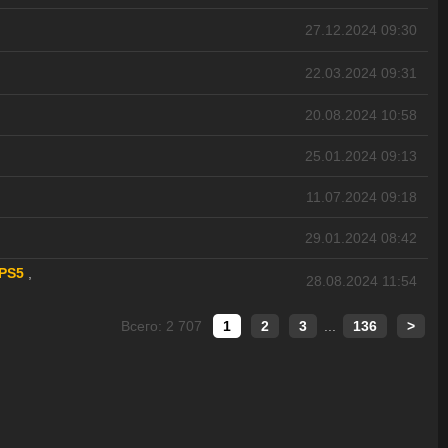
27.12.2024 09:30
22.03.2024 09:31
20.08.2024 10:58
25.01.2024 09:13
11.07.2024 09:18
29.01.2024 08:42
PS5
,
28.08.2024 11:54
Всего: 2 707
1
2
3
...
136
>