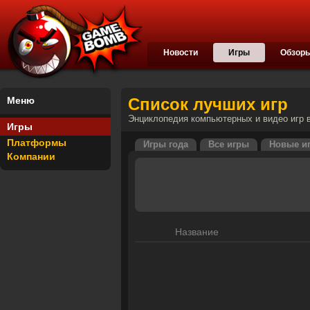
Новости
Игры
Обзор
Меню
Список лучших игр
Энциклопедия компьютерных и видео игр в
Игры
Платформы
Игры года
Все игры
Новые и
Компании
Название