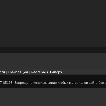
оги
|
Трансляции
|
Блогеры
▲ Наверх
7-85198. Запрещено использование любых материалов сайта без р