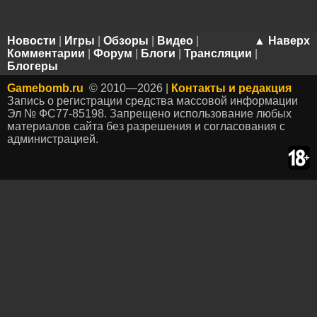
Новости
|
Игры
|
Обзоры
|
Видео
|
▲ Наверх
Комментарии
|
Форум
|
Блоги
|
Трансляции
|
Блогеры
Gamebomb.ru
© 2010—2026 |
Контакты и редакция
Запись о регистрации средства массовой информации
Эл № ФС77-85198. Запрещено использование любых
материалов сайта без разрешения и согласования с
администрацией.