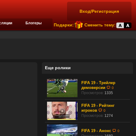
Вход/Регистрация
сляции
Блогеры
Подарки:
Сменить тему:
Еще ролики
FIFA 19 - Трейлер
демоверсии
0
Просмотров:
1335
FIFA 19 - Рейтинг
игроков
0
Просмотров:
1274
FIFA 19 - Анонс
0