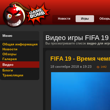
Новости
Игры
Обзор
Меню
Видео игры FIFA 19
Вы просматриваете список
видео для игр
Общая информация
Новости
Обзоры
FIFA 19 - Время че
Галерея
Видео
18 сентября 2018 в 19:23
1442
Блоги
Трансляции