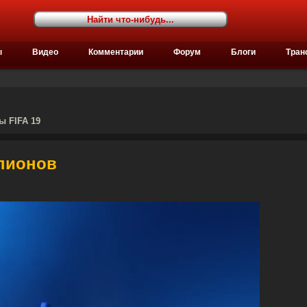
ы
Видео
Комментарии
Форум
Блоги
Тран
ы FIFA 19
мпионов