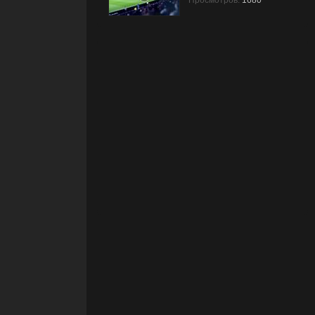
Просмотров:
1680