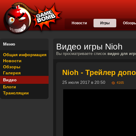
Новости
Игры
Обзор
Меню
Видео игры Nioh
Вы просматриваете список
видео для игр
Общая информация
Новости
Обзоры
Nioh - Трейлер допо
Галерея
Видео
25 июля 2017 в 20:50
4165
Блоги
Трансляции